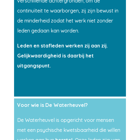
verschillende achtergronden
,
om de
continuïteit te waarborgen, zij zijn bewust in
de minderheid zodat het werk niet zonder
leden gedaan kan worden.
Leden en stafleden werken zij aan zij.
Gelijkwaardigheid is daarbij het
uitgangspunt.
Voor wie is De Waterheuvel?
De Waterheuvel is opgericht voor mensen
met een psychische kwetsbaarheid die willen
werken aan hun
herstel.
Onze leden zijn van