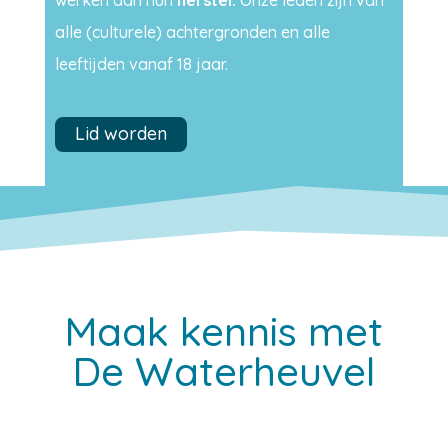
alle (culturele) achtergronden en alle
leeftijden vanaf 18 jaar.
Lid worden
Maak kennis met
De Waterheuvel