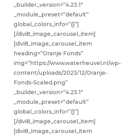
_builder_version=”4.23.1″
_module_preset=”default”
global_colors_info=”{}”]
[/divi8_image_carousel_item]
[divi8_image_carousel_item
heading=”Oranje Fonds”
img=”https://www.waterheuvel.nl/wp-
content/uploads/2023/12/Oranje-
Fonds-Scaled.png”
_builder_version=”4.23.1″
_module_preset=”default”
global_colors_info=”{}”]
[/divi8_image_carousel_item]
[divi8_image_carousel_item