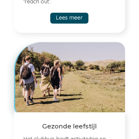
‘reach out’.
Lees meer
Gezonde leefstijl
Het clubhuis biedt activiteiten en