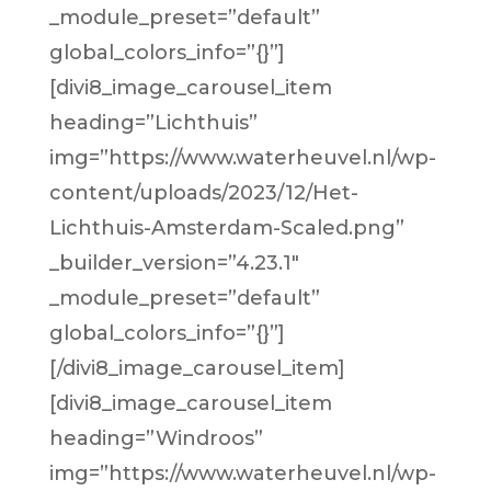
_module_preset=”default”
global_colors_info=”{}”]
[divi8_image_carousel_item
heading=”Lichthuis”
img=”https://www.waterheuvel.nl/wp-
content/uploads/2023/12/Het-
Lichthuis-Amsterdam-Scaled.png”
_builder_version=”4.23.1″
_module_preset=”default”
global_colors_info=”{}”]
[/divi8_image_carousel_item]
[divi8_image_carousel_item
heading=”Windroos”
img=”https://www.waterheuvel.nl/wp-