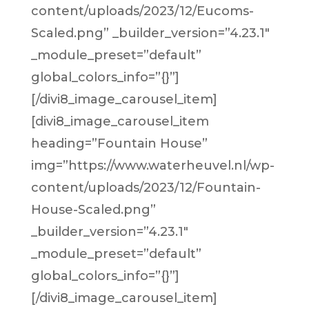
content/uploads/2023/12/Eucoms-
Scaled.png” _builder_version=”4.23.1″
_module_preset=”default”
global_colors_info=”{}”]
[/divi8_image_carousel_item]
[divi8_image_carousel_item
heading=”Fountain House”
img=”https://www.waterheuvel.nl/wp-
content/uploads/2023/12/Fountain-
House-Scaled.png”
_builder_version=”4.23.1″
_module_preset=”default”
global_colors_info=”{}”]
[/divi8_image_carousel_item]