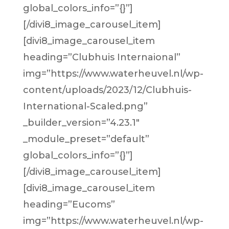
global_colors_info=”{}”]
[/divi8_image_carousel_item]
[divi8_image_carousel_item
heading=”Clubhuis Internaional”
img=”https://www.waterheuvel.nl/wp-
content/uploads/2023/12/Clubhuis-
International-Scaled.png”
_builder_version=”4.23.1″
_module_preset=”default”
global_colors_info=”{}”]
[/divi8_image_carousel_item]
[divi8_image_carousel_item
heading=”Eucoms”
img=”https://www.waterheuvel.nl/wp-