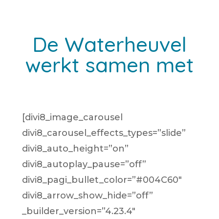
De Waterheuvel
werkt samen met
[divi8_image_carousel
divi8_carousel_effects_types=”slide”
divi8_auto_height=”on”
divi8_autoplay_pause=”off”
divi8_pagi_bullet_color=”#004C60″
divi8_arrow_show_hide=”off”
_builder_version=”4.23.4″