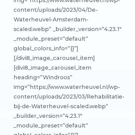
img=”https://www.waterheuvel.nl/wp-
content/uploads/2023/04/De-
Waterheuvel-Amsterdam-
scaled.webp” _builder_version=”4.23.1″
_module_preset=”default”
global_colors_info=”{}”]
[/divi8_image_carousel_item]
[divi8_image_carousel_item
heading=”Windroos”
img=”https://www.waterheuvel.nl/wp-
content/uploads/2023/03/Rehabilitatie-
bij-de-Waterheuvel-scaled.webp”
_builder_version=”4.23.1″
_module_preset=”default”