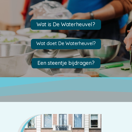
Wat is De Waterheuvel?
Wat doet De Waterheuvel?
Een steentje bijdragen?