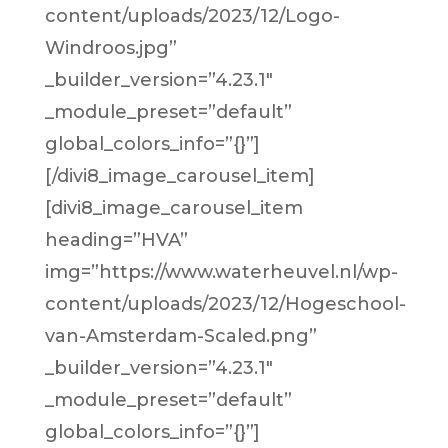
content/uploads/2023/12/Logo-
Windroos.jpg”
_builder_version=”4.23.1″
_module_preset=”default”
global_colors_info=”{}”]
[/divi8_image_carousel_item]
[divi8_image_carousel_item
heading=”HVA”
img=”https://www.waterheuvel.nl/wp-
content/uploads/2023/12/Hogeschool-
van-Amsterdam-Scaled.png”
_builder_version=”4.23.1″
_module_preset=”default”
global_colors_info=”{}”]