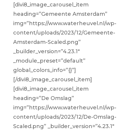
[divi8_image_carousel_item
heading=”Gemeente Amsterdam”
img=”https://www.waterheuvel.nl/wp-
content/uploads/2023/12/Gemeente-
Amsterdam-Scaled.png”
_builder_version=”4.23.1″
_module_preset=”default”
global_colors_info=”{}”]
[/divi8_image_carousel_item]
[divi8_image_carousel_item
heading=”De Omslag”
img=”https://www.waterheuvel.nl/wp-
content/uploads/2023/12/De-Omslag-
Scaled.png” _builder_version=”4.23.1″