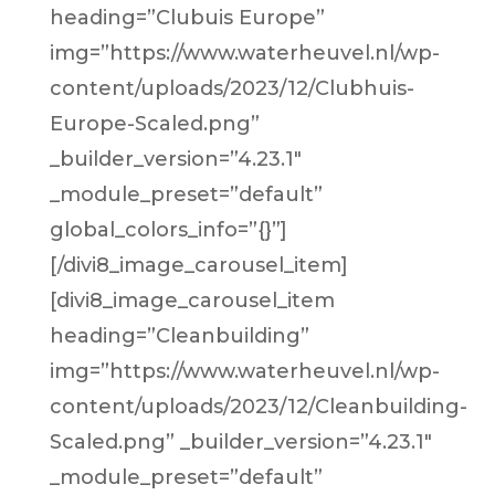
heading=”Clubuis Europe”
img=”https://www.waterheuvel.nl/wp-
content/uploads/2023/12/Clubhuis-
Europe-Scaled.png”
_builder_version=”4.23.1″
_module_preset=”default”
global_colors_info=”{}”]
[/divi8_image_carousel_item]
[divi8_image_carousel_item
heading=”Cleanbuilding”
img=”https://www.waterheuvel.nl/wp-
content/uploads/2023/12/Cleanbuilding-
Scaled.png” _builder_version=”4.23.1″
_module_preset=”default”