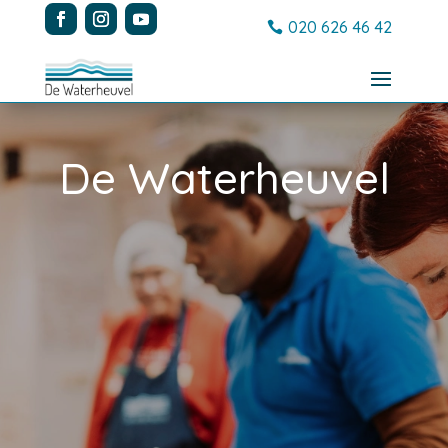
020 626 46 42
De Waterheuvel