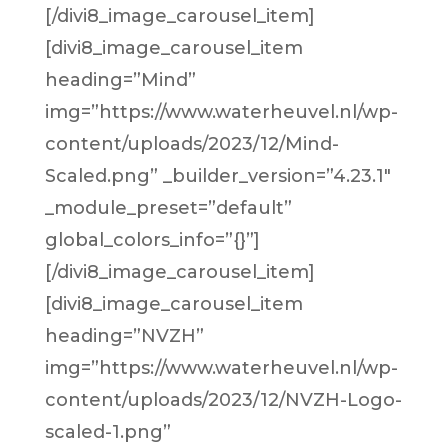
[/divi8_image_carousel_item]
[divi8_image_carousel_item
heading=”Mind”
img=”https://www.waterheuvel.nl/wp-
content/uploads/2023/12/Mind-
Scaled.png” _builder_version=”4.23.1″
_module_preset=”default”
global_colors_info=”{}”]
[/divi8_image_carousel_item]
[divi8_image_carousel_item
heading=”NVZH”
img=”https://www.waterheuvel.nl/wp-
content/uploads/2023/12/NVZH-Logo-
scaled-1.png”