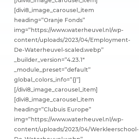
[/divi8_image_carousel_item]
[divi8_image_carousel_item
heading=”Oranje Fonds”
img=”https://www.waterheuvel.nl/wp-
content/uploads/2023/04/Employment-
De-Waterheuvel-scaled.webp”
_builder_version=”4.23.1″
_module_preset=”default”
global_colors_info=”{}”]
[/divi8_image_carousel_item]
[divi8_image_carousel_item
heading=”Clubuis Europe”
img=”https://www.waterheuvel.nl/wp-
content/uploads/2023/04/Werkleerschool-