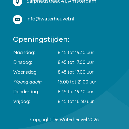
Sarphatistraat 41, Amsterdam

info@waterheuvel.nl

Openingstijden:
Maandag:
8.45 tot 19.30 uur
Dinsdag:
8.45 tot 17.00 uur
Woensdag:
8.45 tot 17.00 uur
*Young adult:
16.00 tot 21.00 uur
Donderdag:
8.45 tot 19.30 uur
Vrijdag:
8.45 tot 16.30 uur
Copyright De Waterheuvel 2026