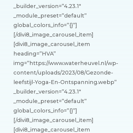
_builder_version=”4.23.1″
_module_preset=”default”
global_colors_info=”{}”]
[/divi8_image_carousel_item]
[divi8_image_carousel_item
heading=”HVA”
img=”https://www.waterheuvel.nl/wp-
content/uploads/2023/08/Gezonde-
leefstijl-Yoga-En-Ontspanning.webp”
_builder_version=”4.23.1″
_module_preset=”default”
global_colors_info=”{}”]
[/divi8_image_carousel_item]
[divi8_image_carousel_item