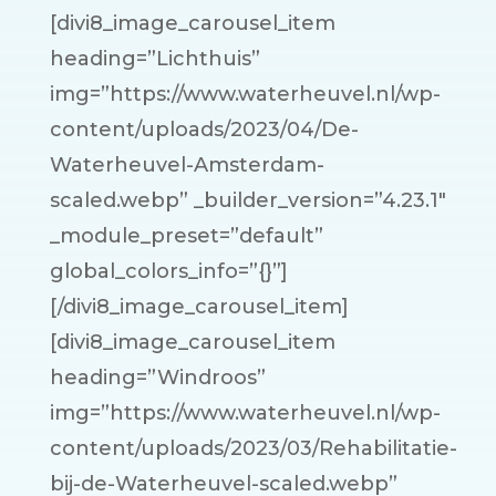
[divi8_image_carousel_item
heading=”Lichthuis”
img=”https://www.waterheuvel.nl/wp-
content/uploads/2023/04/De-
Waterheuvel-Amsterdam-
scaled.webp” _builder_version=”4.23.1″
_module_preset=”default”
global_colors_info=”{}”]
[/divi8_image_carousel_item]
[divi8_image_carousel_item
heading=”Windroos”
img=”https://www.waterheuvel.nl/wp-
content/uploads/2023/03/Rehabilitatie-
bij-de-Waterheuvel-scaled.webp”