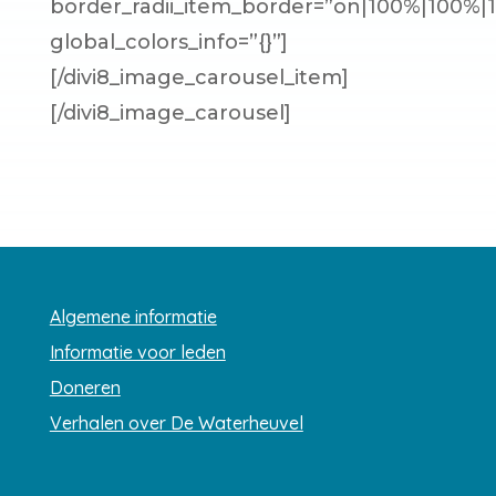
border_radii_item_border=”on|100%|100%|
global_colors_info=”{}”]
[/divi8_image_carousel_item]
[/divi8_image_carousel]
Algemene informatie
Informatie voor leden
Doneren
Verhalen over De Waterheuvel