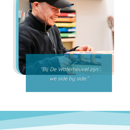
“Bij De Waterheuvel zijn
we side by side.”