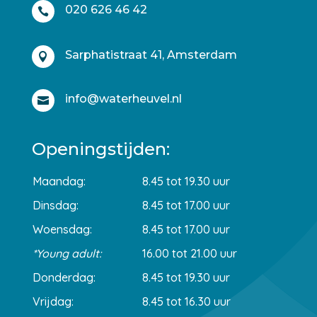
020 626 46 42

Sarphatistraat 41, Amsterdam

info@waterheuvel.nl

Openingstijden:
Maandag:
8.45 tot 19.30 uur
Dinsdag:
8.45 tot 17.00 uur
Woensdag:
8.45 tot 17.00 uur
*Young adult:
16.00 tot 21.00 uur
Donderdag:
8.45 tot 19.30 uur
Vrijdag:
8.45 tot 16.30 uur