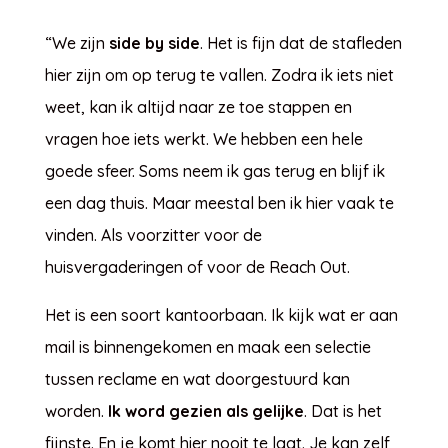
“We zijn
side by side
. Het is fijn dat de stafleden
hier zijn om op terug te vallen. Zodra ik iets niet
weet, kan ik altijd naar ze toe stappen en
vragen hoe iets werkt. We hebben een hele
goede sfeer. Soms neem ik gas terug en blijf ik
een dag thuis. Maar meestal ben ik hier vaak te
vinden. Als voorzitter voor de
huisvergaderingen of voor de Reach Out.
Het is een soort kantoorbaan. Ik kijk wat er aan
mail is binnengekomen en maak een selectie
tussen reclame en wat doorgestuurd kan
worden.
Ik word gezien als gelijke
. Dat is het
fijnste. En je komt hier nooit te laat. Je kan zelf