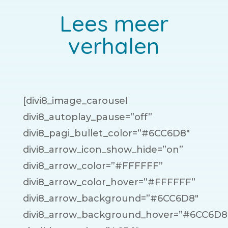
Lees meer
verhalen
[divi8_image_carousel
divi8_autoplay_pause=”off”
divi8_pagi_bullet_color=”#6CC6D8″
divi8_arrow_icon_show_hide=”on”
divi8_arrow_color=”#FFFFFF”
divi8_arrow_color_hover=”#FFFFFF”
divi8_arrow_background=”#6CC6D8″
divi8_arrow_background_hover=”#6CC6D8