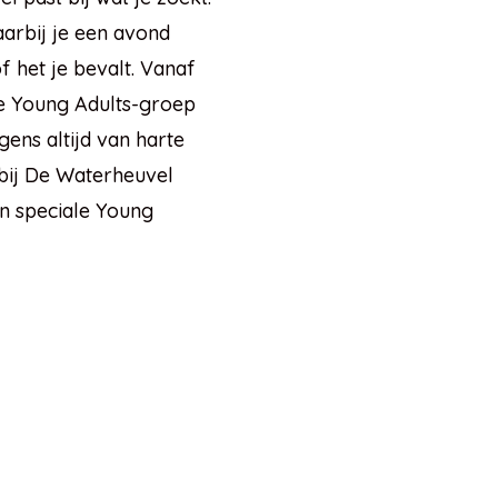
arbij je een avond
f het je bevalt. Vanaf
e Young Adults-groep
ens altijd van harte
bij De Waterheuvel
en speciale Young