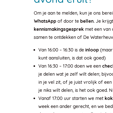
Om je aan te melden, kun je ons bere
WhatsApp
of door te
bellen.
Je krijg
kennismakingsgesprek
met een van 
samen te ontdekken of De Waterheuvel
Van 16:00 – 16:30 is de
inloop
(maar a
kunt aansluiten, is dat ook goed)
Van 16:30 – 17:00 doen we een
chec
je delen wat je zelf wilt delen; bijv
in je vel zit, of je juist vrolijk of een
je niks wilt delen, is het ook goed. Ni
Vanaf 17:00 uur starten we met
kok
week een ander gerecht, en we be