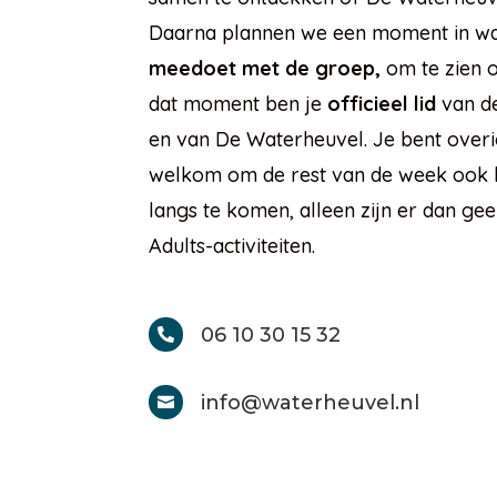
Daarna plannen we een moment in wa
meedoet met de groep,
om te zien o
dat moment ben je
officieel lid
van d
en van De Waterheuvel. Je bent overig
welkom om de rest van de week ook 
langs te komen, alleen zijn er dan ge
Adults-activiteiten.
06 10 30 15 32

info@waterheuvel.nl
