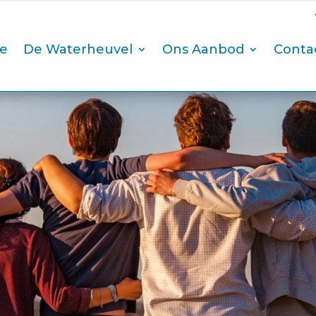
e
De Waterheuvel
Ons Aanbod
Conta