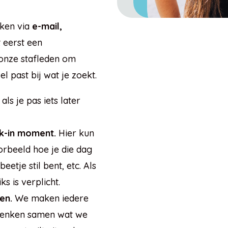
iken via
e-mail,
t eerst een
onze stafleden om
 past bij wat je zoekt.
ls je pas iets later
k-in moment.
Hier kun
oorbeeld hoe je die dag
 beetje stil bent, etc. Als
ks is verplicht.
en.
We maken iedere
denken samen wat we